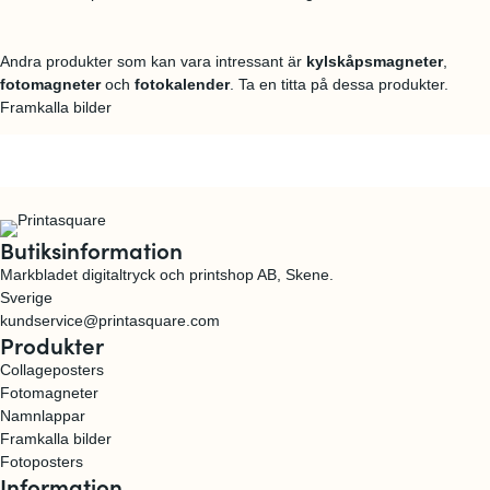
Andra produkter som kan vara intressant är
kylskåpsmagneter
,
fotomagneter
och
fotokalender
. Ta en titta på dessa produkter.
Framkalla bilder
Butiksinformation
Markbladet digitaltryck och printshop AB, Skene.
Sverige
kundservice@printasquare.com
Produkter
Collageposters
Fotomagneter
Namnlappar
Framkalla bilder
Fotoposters
Information