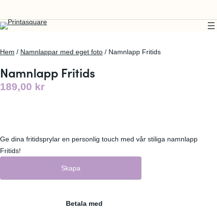
Hem
/
Namnlappar med eget foto
/ Namnlapp Fritids
Namnlapp Fritids
189,00
kr
Ge dina fritidsprylar en personlig touch med vår stiliga namnlapp
Fritids!
Skapa
Betala med