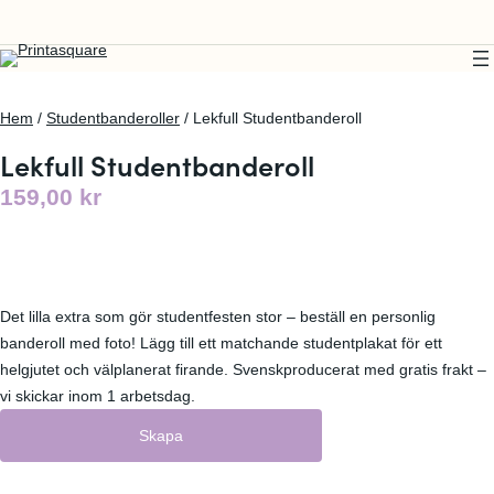
Hem
/
Studentbanderoller
/ Lekfull Studentbanderoll
Lekfull Studentbanderoll
159,00
kr
Det lilla extra som gör studentfesten stor – beställ en personlig
banderoll med foto! Lägg till ett matchande studentplakat för ett
helgjutet och välplanerat firande. Svenskproducerat med gratis frakt –
vi skickar inom 1 arbetsdag.
Skapa