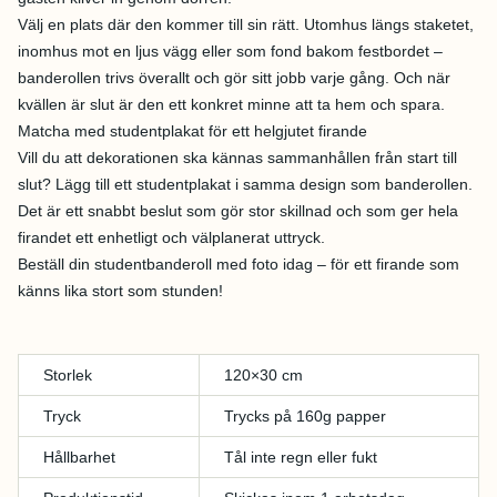
Välj en plats där den kommer till sin rätt. Utomhus längs staketet,
inomhus mot en ljus vägg eller som fond bakom festbordet –
banderollen trivs överallt och gör sitt jobb varje gång. Och när
kvällen är slut är den ett konkret minne att ta hem och spara.
Matcha med studentplakat för ett helgjutet firande
Vill du att dekorationen ska kännas sammanhållen från start till
slut? Lägg till ett studentplakat i samma design som banderollen.
Det är ett snabbt beslut som gör stor skillnad och som ger hela
firandet ett enhetligt och välplanerat uttryck.
Beställ din studentbanderoll med foto idag – för ett firande som
känns lika stort som stunden!
Storlek
120×30 cm
Tryck
Trycks på 160g papper
Hållbarhet
Tål inte regn eller fukt