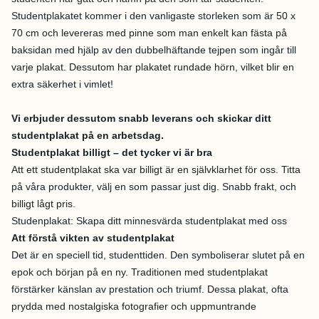
Studentplakatet kommer i den vanligaste storleken som är 50 x
70 cm och levereras med pinne som man enkelt kan fästa på
baksidan med hjälp av den dubbelhäftande tejpen som ingår till
varje plakat. Dessutom har plakatet rundade hörn, vilket blir en
extra säkerhet i vimlet!
Vi erbjuder dessutom snabb leverans och skickar ditt
studentplakat på en arbetsdag.
Studentplakat billigt – det tycker vi är bra
Att ett studentplakat ska var billigt är en självklarhet för oss. Titta
på våra produkter, välj en som passar just dig. Snabb frakt, och
billigt lågt pris.
Studenplakat: Skapa ditt minnesvärda studentplakat med oss
Att förstå vikten av studentplakat
Det är en speciell tid, studenttiden. Den symboliserar slutet på en
epok och början på en ny. Traditionen med studentplakat
förstärker känslan av prestation och triumf. Dessa plakat, ofta
prydda med nostalgiska fotografier och uppmuntrande