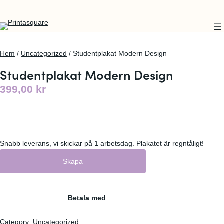
Hem
/
Uncategorized
/ Studentplakat Modern Design
Studentplakat Modern Design
399,00
kr
Snabb leverans, vi skickar på 1 arbetsdag. Plakatet är regntåligt!
Skapa
Betala med
Category:
Uncategorized