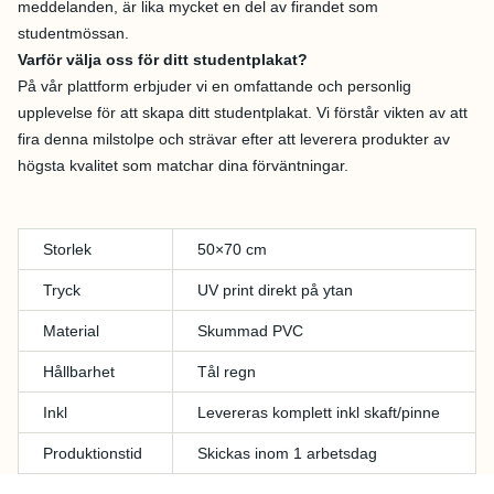
meddelanden, är lika mycket en del av firandet som
studentmössan.
Varför välja oss för ditt studentplakat?
På vår plattform erbjuder vi en omfattande och personlig
upplevelse för att skapa ditt studentplakat. Vi förstår vikten av att
fira denna milstolpe och strävar efter att leverera produkter av
högsta kvalitet som matchar dina förväntningar.
Storlek
50×70 cm
Tryck
UV print direkt på ytan
Material
Skummad PVC
Hållbarhet
Tål regn
Inkl
Levereras komplett inkl skaft/pinne
Produktionstid
Skickas inom 1 arbetsdag