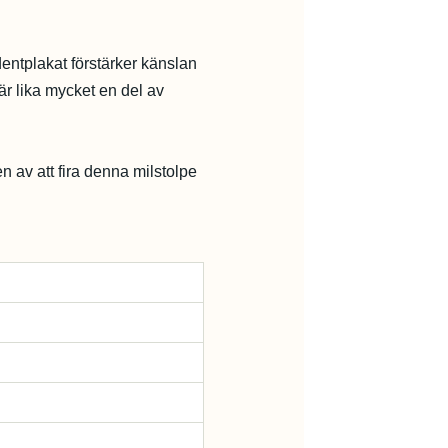
dentplakat förstärker känslan
r lika mycket en del av
en av att fira denna milstolpe