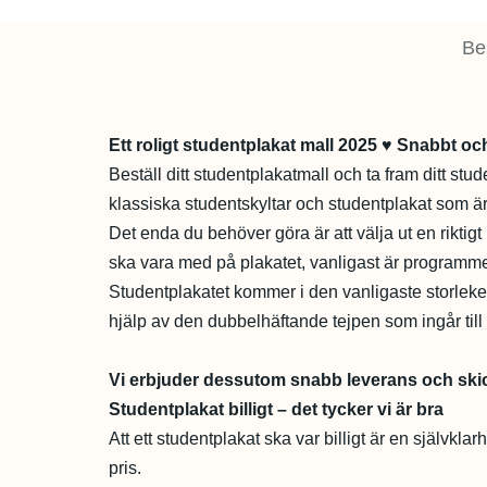
Be
Ett roligt studentplakat mall 2025 ♥ Snabbt oc
Beställ ditt studentplakatmall och ta fram ditt stud
klassiska studentskyltar och studentplakat som är
Det enda du behöver göra är att välja ut en riktigt
ska vara med på plakatet, vanligast är programm
Studentplakatet kommer i den vanligaste storle
hjälp av den dubbelhäftande tejpen som ingår till 
Vi erbjuder dessutom snabb leverans och skic
Studentplakat billigt – det tycker vi är bra
Att ett studentplakat ska var billigt är en självklar
pris.