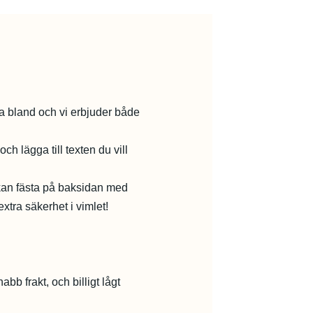
lja bland och vi erbjuder både
h lägga till texten du vill
kan fästa på baksidan med
xtra säkerhet i vimlet!
abb frakt, och billigt lågt