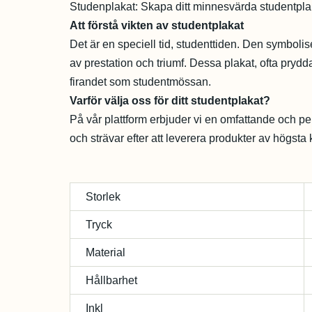
Studenplakat: Skapa ditt minnesvärda studentpl
Att förstå vikten av studentplakat
Det är en speciell tid, studenttiden. Den symboli
av prestation och triumf. Dessa plakat, ofta pry
firandet som studentmössan.
Varför välja oss för ditt studentplakat?
På vår plattform erbjuder vi en omfattande och pers
och strävar efter att leverera produkter av högsta
Storlek
Tryck
Material
Hållbarhet
Inkl