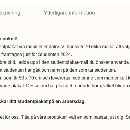
skrivning
Ytterligare information
h enkelt!
entplakat via mobil eller dator. Vi har över 70 olika mallar att vä
 framtagna just för Studenten 2024.
 bra bild, ladda upp i den studentplakat-mall du önskar använda oc
et studenten har gått och namn på den som tar studenten.
ken som är 50 x 70 cm och levereras med pinne som man enkelt 
varje plakat. Dessutom har plakatet rundade hörn, vilket blir en e
kar ditt studentplakat på en arbetsdag.
het för oss. Titta på våra produkter, välj en som passar just dig. Sn