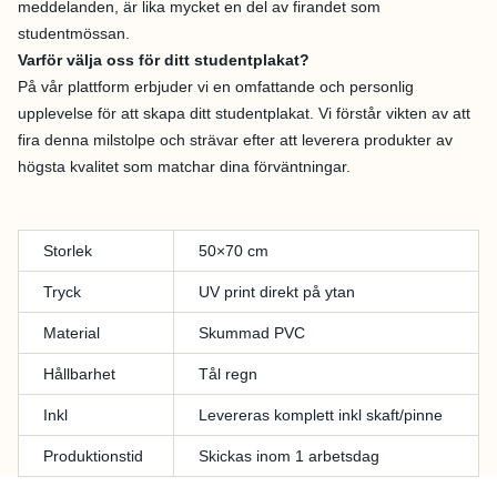
meddelanden, är lika mycket en del av firandet som
studentmössan.
Varför välja oss för ditt studentplakat?
På vår plattform erbjuder vi en omfattande och personlig
upplevelse för att skapa ditt studentplakat. Vi förstår vikten av att
fira denna milstolpe och strävar efter att leverera produkter av
högsta kvalitet som matchar dina förväntningar.
Storlek
50×70 cm
Tryck
UV print direkt på ytan
Material
Skummad PVC
Hållbarhet
Tål regn
Inkl
Levereras komplett inkl skaft/pinne
Produktionstid
Skickas inom 1 arbetsdag