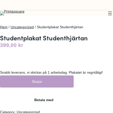
Hem
/
Uncategorized
/ Studentplakat Studenthjärtan
Studentplakat Studenthjärtan
399,00
kr
Snabb leverans, vi skickar på 1 arbetsdag. Plakatet är regntåligt!
Skapa
Betala med
Category:
Uncategorized