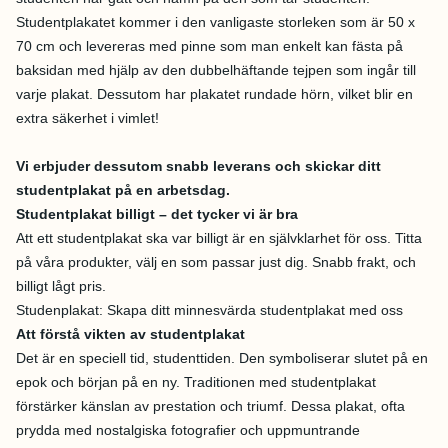
Studentplakatet kommer i den vanligaste storleken som är 50 x
70 cm och levereras med pinne som man enkelt kan fästa på
baksidan med hjälp av den dubbelhäftande tejpen som ingår till
varje plakat. Dessutom har plakatet rundade hörn, vilket blir en
extra säkerhet i vimlet!
Vi erbjuder dessutom snabb leverans och skickar ditt
studentplakat på en arbetsdag.
Studentplakat billigt – det tycker vi är bra
Att ett studentplakat ska var billigt är en självklarhet för oss. Titta
på våra produkter, välj en som passar just dig. Snabb frakt, och
billigt lågt pris.
Studenplakat: Skapa ditt minnesvärda studentplakat med oss
Att förstå vikten av studentplakat
Det är en speciell tid, studenttiden. Den symboliserar slutet på en
epok och början på en ny. Traditionen med studentplakat
förstärker känslan av prestation och triumf. Dessa plakat, ofta
prydda med nostalgiska fotografier och uppmuntrande