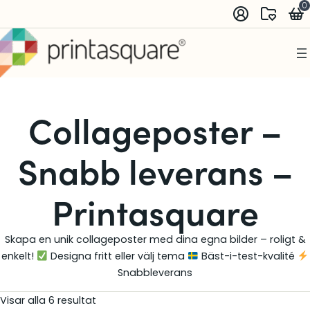
0
Collageposter –
Snabb leverans –
Printasquare
Skapa en unik collageposter med dina egna bilder – roligt &
enkelt!
Designa fritt eller välj tema
Bäst-i-test-kvalité
Snabbleverans
Visar alla 6 resultat