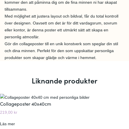
kommer den att påminna dig om de fina minnen ni har skapat
tillsammans.
Med möjlighet att justera layout och bildval, får du total kontroll
över designen. Oavsett om det är för ditt vardagsrum, sovrum
eller kontor, är denna poster ett utmärkt sätt att skapa en
personlig atmosfär.
Gör din collageposter till en unik konstverk som speglar din stil
och dina minnen. Perfekt för den som uppskattar personliga
produkter som skapar glädje och värme i hemmet.
Liknande produkter
Collageposter 40x40cm
219,00
kr
:
Läs mer