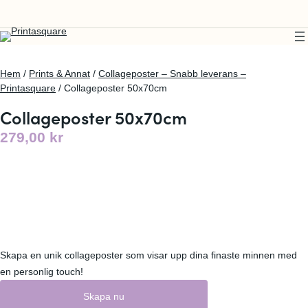
Hem
/
Prints & Annat
/
Collageposter – Snabb leverans –
Printasquare
/ Collageposter 50x70cm
Collageposter 50x70cm
279,00
kr
Skapa en unik collageposter som visar upp dina finaste minnen med
en personlig touch!
Skapa nu